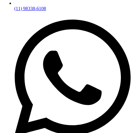
(11) 98338-6108