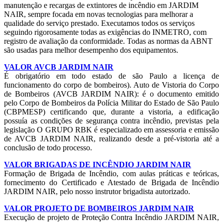
manutenção e recargas de extintores de incêndio em JARDIM
NAIR, sempre focada em novas tecnologias para melhorar a
qualidade do serviço prestado. Executamos todos os serviços
seguindo rigorosamente todas as exigências do INMETRO, com
registro de avaliação da conformidade. Todas as normas da ABNT
são usadas para melhor desempenho dos equipamentos.
VALOR AVCB JARDIM NAIR
É obrigatório em todo estado de são Paulo a licença de
funcionamento do corpo de bombeiros). Auto de Vistoria do Corpo
de Bombeiros (AVCB JARDIM NAIR): é o documento emitido
pelo Corpo de Bombeiros da Polícia Militar do Estado de São Paulo
(CBPMESP) certificando que, durante a vistoria, a edificação
possuía as condições de segurança contra incêndio, previstas pela
legislação O GRUPO RBK é especializado em assessoria e emissão
de AVCB JARDIM NAIR, realizando desde a pré-vistoria até a
conclusão de todo processo.
VALOR BRIGADAS DE INCÊNDIO JARDIM NAIR
Formação de Brigada de Incêndio, com aulas práticas e teóricas,
fornecimento do Certificado e Atestado de Brigada de Incêndio
JARDIM NAIR, pelo nosso instrutor brigadista autorizado.
VALOR PROJETO DE BOMBEIROS JARDIM NAIR
Execução de projeto de Proteção Contra Incêndio JARDIM NAIR,