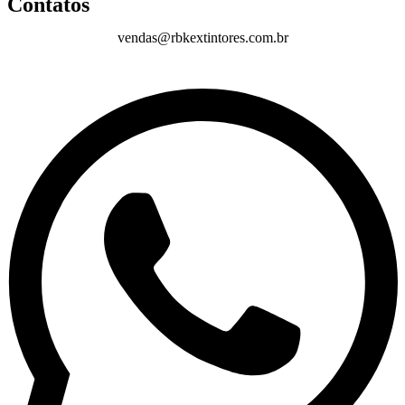
Contatos
vendas@rbkextintores.com.br