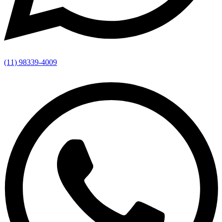
(11) 98339-4009