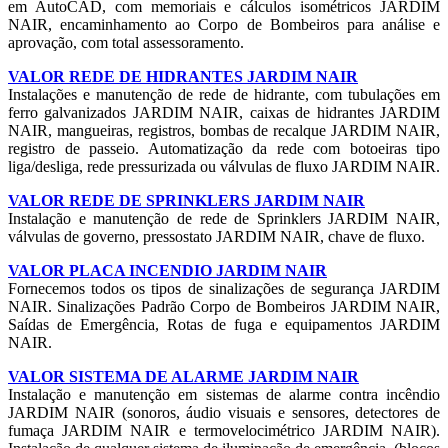
em AutoCAD, com memoriais e cálculos isométricos JARDIM
NAIR, encaminhamento ao Corpo de Bombeiros para análise e
aprovação, com total assessoramento.
VALOR REDE DE HIDRANTES JARDIM NAIR
Instalações e manutenção de rede de hidrante, com tubulações em
ferro galvanizados JARDIM NAIR, caixas de hidrantes JARDIM
NAIR, mangueiras, registros, bombas de recalque JARDIM NAIR,
registro de passeio. Automatização da rede com botoeiras tipo
liga/desliga, rede pressurizada ou válvulas de fluxo JARDIM NAIR.
VALOR REDE DE SPRINKLERS JARDIM NAIR
Instalação e manutenção de rede de Sprinklers JARDIM NAIR,
válvulas de governo, pressostato JARDIM NAIR, chave de fluxo.
VALOR PLACA INCENDIO JARDIM NAIR
Fornecemos todos os tipos de sinalizações de segurança JARDIM
NAIR. Sinalizações Padrão Corpo de Bombeiros JARDIM NAIR,
Saídas de Emergência, Rotas de fuga e equipamentos JARDIM
NAIR.
VALOR SISTEMA DE ALARME JARDIM NAIR
Instalação e manutenção em sistemas de alarme contra incêndio
JARDIM NAIR (sonoros, áudio visuais e sensores, detectores de
fumaça JARDIM NAIR e termovelocimétrico JARDIM NAIR).