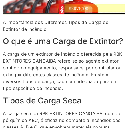
A Importância dos Diferentes Tipos de Carga de
Extintor de Incêndio
O que é uma Carga de Extintor?
A carga de um extintor de incêndio oferecida pela RBK
EXTINTORES CANGAIBA refere-se ao agente extintor
contido no equipamento, responsável por controlar ou
extinguir diferentes classes de incêndio. Existem
diversos tipos de carga, cada um adequado para um
tipo específico de incêndio.
Tipos de Carga Seca
A carga seca da RBK EXTINTORES CANGAIBA, como o
pó químico ABC, é eficaz no combate a incêndios das
classes A, B e C, que envolvem materiais comuns,