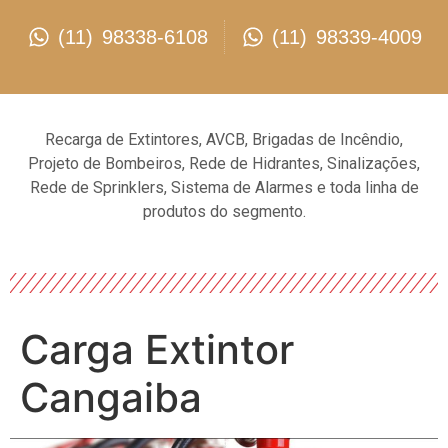
(11) 98338-6108
(11) 98339-4009
Recarga de Extintores, AVCB, Brigadas de Incêndio,
Projeto de Bombeiros, Rede de Hidrantes, Sinalizações,
Rede de Sprinklers, Sistema de Alarmes e toda linha de
produtos do segmento.
Carga Extintor
Cangaiba