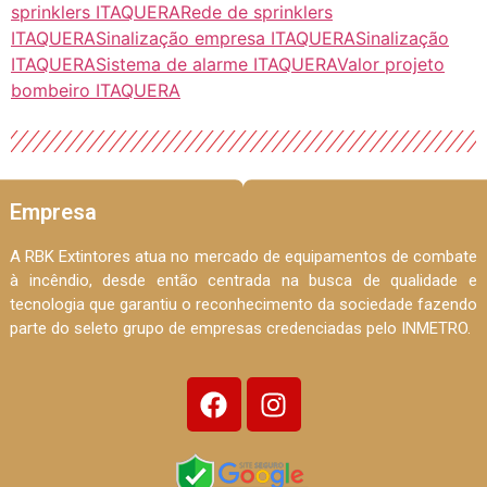
sprinklers ITAQUERA
Rede de sprinklers
ITAQUERA
Sinalização empresa ITAQUERA
Sinalização
ITAQUERA
Sistema de alarme ITAQUERA
Valor projeto
bombeiro ITAQUERA
Empresa
A RBK Extintores atua no mercado de equipamentos de combate
à incêndio, desde então centrada na busca de qualidade e
tecnologia que garantiu o reconhecimento da sociedade fazendo
parte do seleto grupo de empresas credenciadas pelo INMETRO.