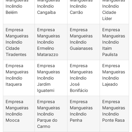
Incêndio
Incêndio
Incêndio
Incêndio
Belém
Cangaíba
Carrão
Cidade
Líder
Empresa
Empresa
Empresa
Empresa
Mangueiras
Mangueiras
Mangueiras
Mangueiras
Incêndio
Incêndio
Incêndio
Incêndio
Cidade
Ermelino
Guaianases
Itaim
Tiradentes
Matarazzo
Paulista
Empresa
Empresa
Empresa
Empresa
Mangueiras
Mangueiras
Mangueiras
Mangueiras
Incêndio
Incêndio
Incêndio
Incêndio
Itaquera
Jardim
José
Lajeado
Iguatemi
Bonifácio
Empresa
Empresa
Empresa
Empresa
Mangueiras
Mangueiras
Mangueiras
Mangueiras
Incêndio
Incêndio
Incêndio
Incêndio
Mooca
Parque do
Penha
Ponte Rasa
Carmo