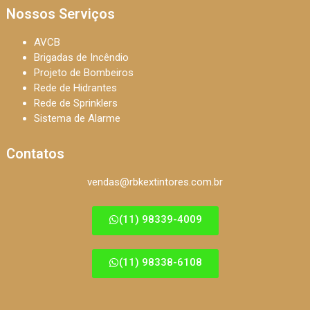
Nossos Serviços
AVCB
Brigadas de Incêndio
Projeto de Bombeiros
Rede de Hidrantes
Rede de Sprinklers
Sistema de Alarme
Contatos
vendas@rbkextintores.com.br
(11) 98339-4009
(11) 98338-6108