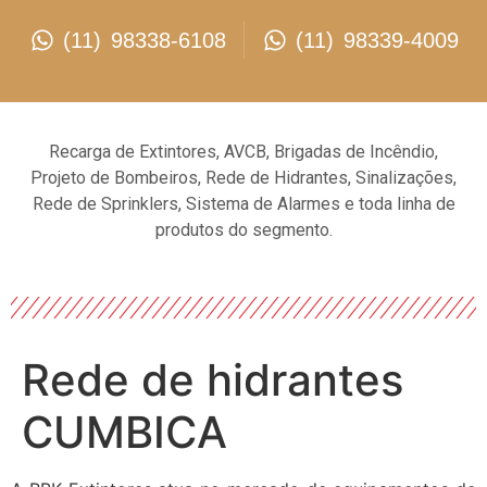
(11) 98338-6108
(11) 98339-4009
Recarga de Extintores, AVCB, Brigadas de Incêndio,
Projeto de Bombeiros, Rede de Hidrantes, Sinalizações,
Rede de Sprinklers, Sistema de Alarmes e toda linha de
produtos do segmento.
Rede de hidrantes
CUMBICA