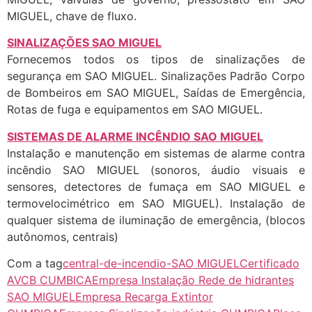
MIGUEL, chave de fluxo.
SINALIZAÇÕES SAO MIGUEL
Fornecemos todos os tipos de sinalizações de
segurança em SAO MIGUEL. Sinalizações Padrão Corpo
de Bombeiros em SAO MIGUEL, Saídas de Emergência,
Rotas de fuga e equipamentos em SAO MIGUEL.
SISTEMAS DE ALARME INCÊNDIO SAO MIGUEL
Instalação e manutenção em sistemas de alarme contra
incêndio SAO MIGUEL (sonoros, áudio visuais e
sensores, detectores de fumaça em SAO MIGUEL e
termovelocimétrico em SAO MIGUEL). Instalação de
qualquer sistema de iluminação de emergência, (blocos
autônomos, centrais)
Com a tag
central-de-incendio-SAO MIGUEL
Certificado
AVCB CUMBICA
Empresa Instalação Rede de hidrantes
SAO MIGUEL
Empresa Recarga Extintor