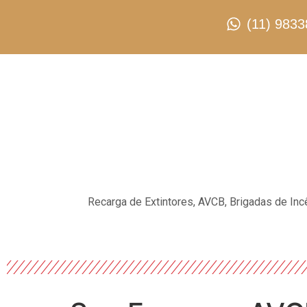
(11) 9833
Recarga de Extintores, AVCB, Brigadas de Inc