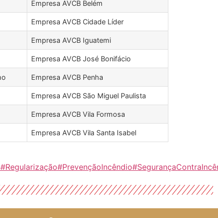
Empresa AVCB Belém
Empresa AVCB Cidade Líder
Empresa AVCB Iguatemi
Empresa AVCB José Bonifácio
mo
Empresa AVCB Penha
Empresa AVCB São Miguel Paulista
Empresa AVCB Vila Formosa
Empresa AVCB Vila Santa Isabel
s
#Regularização#PrevençãoIncêndio
#SegurançaContraIncê