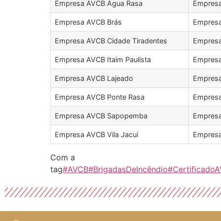
Empresa AVCB Água Rasa
Empresa
Empresa AVCB Brás
Empresa
Empresa AVCB Cidade Tiradentes
Empresa
Empresa AVCB Itaim Paulista
Empresa
Empresa AVCB Lajeado
Empres
Empresa AVCB Ponte Rasa
Empresa
Empresa AVCB Sapopemba
Empresa
Empresa AVCB Vila Jacuí
Empresa
Com a
tag
#AVCB
#BrigadasDeIncêndio
#Certificado