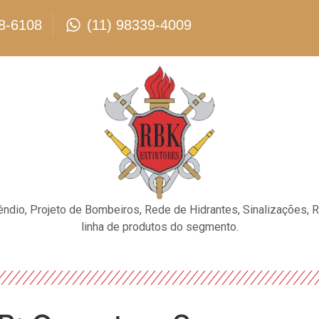
8-6108
(11) 98339-4009
êndio, Projeto de Bombeiros, Rede de Hidrantes, Sinalizações, 
linha de produtos do segmento.