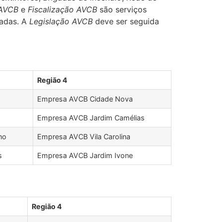
AVCB
e
Fiscalização AVCB
são serviços
cadas. A
Legislação AVCB
deve ser seguida
Região 4
Empresa AVCB Cidade Nova
Empresa AVCB Jardim Camélias
no
Empresa AVCB Vila Carolina
s
Empresa AVCB Jardim Ivone
Região 4