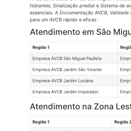
hidrantes
,
Sinalização predial
e
Sistema de a
essenciais. A
Documentação AVCB
,
Validade
para um
AVCB rápido
e eficaz.
Atendimento em São Migue
Região 1
Regi
Empresa AVCB São Miguel Paulista
Empre
Empresa AVCB Jardim São Vicente
Empre
Empresa AVCB Jardim Luciana
Empr
Empresa AVCB Jardim Imperador
Empr
Atendimento na Zona Les
Região 1
Região 