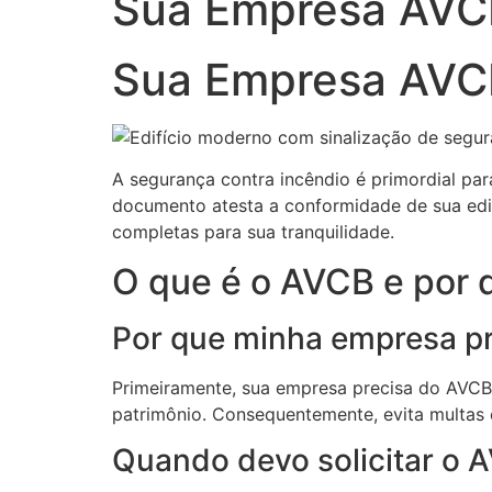
Sua Empresa AVCB
Sua Empresa AVCB
A segurança contra incêndio é primordial par
documento atesta a conformidade de sua edi
completas para sua tranquilidade.
O que é o AVCB e por 
Por que minha empresa p
Primeiramente, sua empresa precisa do AVCB 
patrimônio. Consequentemente, evita multas 
Quando devo solicitar o 