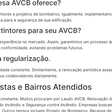
esa AVCB oferece?
tores e projetos de bombeiros. Igualmente, implementamos 
a para a segurança de sua edificação.
xtintores para seu AVCB?
a experiência no mercado. Assim, garantimos um processo á
conformidade, evitando problemas futuros.
 regularização.
dade constante. Similarmente, a renovação periódica ass
eus colaboradores diariamente.
tas e Bairros Atendidos
 constante. Muitos procuram por
Laudo AVCB
,
Renovação 
ão Incêndio
e
Segurança contra Incêndio
. Empresas busc
. Outros termos incluem
Projeto de Bombeiros
,
Recarga de 