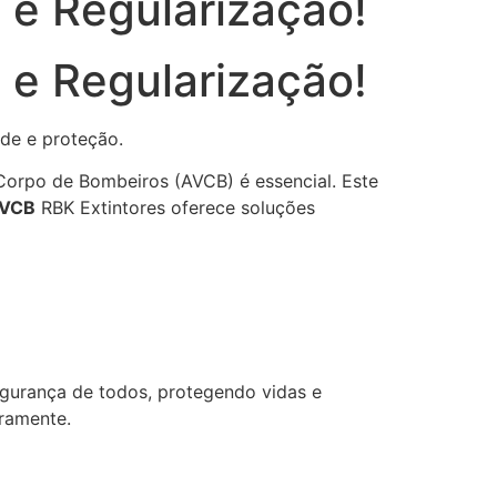
e Regularização!
e Regularização!
 Corpo de Bombeiros (AVCB) é essencial. Este
AVCB
RBK Extintores oferece soluções
egurança de todos, protegendo vidas e
ramente.