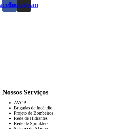
acebook
Instagram
Nossos Serviços
AVCB
Brigadas de Incêndio
Projeto de Bombeiros
Rede de Hidrantes
Rede de Sprinklers
Sistema de Alarme