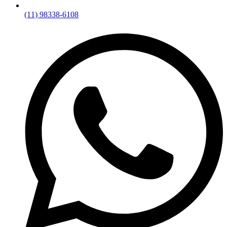
(11) 98338-6108