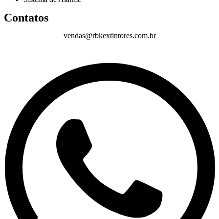
Contatos
vendas@rbkextintores.com.br