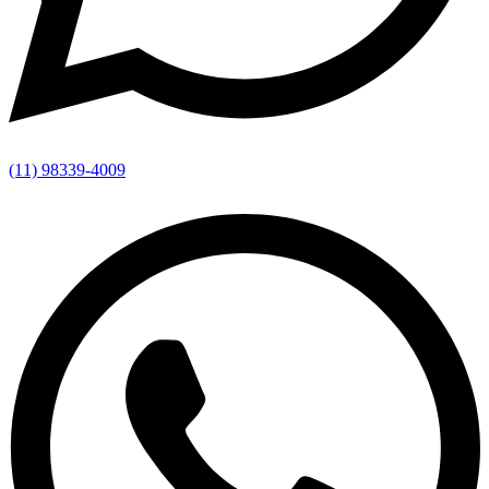
(11) 98339-4009