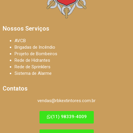
Nossos Serviços
AVCB
Brigadas de Incêndio
Projeto de Bombeiros
Rede de Hidrantes
Rede de Sprinklers
Sistema de Alarme
Contatos
vendas@rbkextintores.com.br
(11) 98339-4009