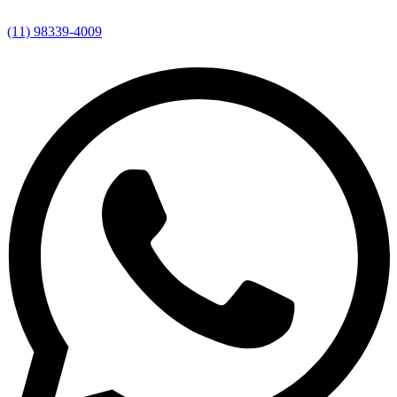
(11) 98339-4009