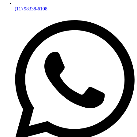
(11) 98338-6108