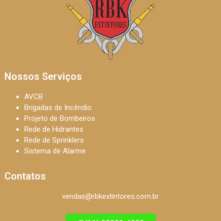
Nossos Serviços
AVCB
Brigadas de Incêndio
Projeto de Bombeiros
Rede de Hidrantes
Rede de Sprinklers
Sistema de Alarme
Contatos
vendas@rbkextintores.com.br