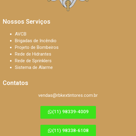
Nossos Serviços
AVCB
Brigadas de Incêndio
Projeto de Bombeiros
Rede de Hidrantes
Rede de Sprinklers
Sistema de Alarme
Contatos
vendas@rbkextintores.com.br
(11) 98339-4009
(11) 98338-6108