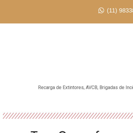
(11) 9833
Recarga de Extintores, AVCB, Brigadas de Inc