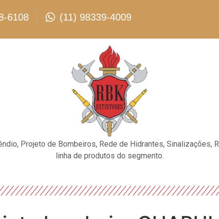
8-6108
(11) 98339-4009
êndio, Projeto de Bombeiros, Rede de Hidrantes, Sinalizações, 
linha de produtos do segmento.