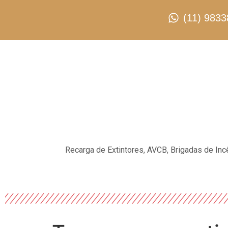
(11) 9833
Recarga de Extintores, AVCB, Brigadas de Inc