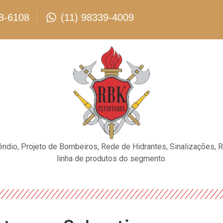
8-6108
(11) 98339-4009
êndio, Projeto de Bombeiros, Rede de Hidrantes, Sinalizações, 
linha de produtos do segmento.