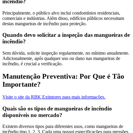
incêndio?
Principalmente, o público alvo inclui condomínios residenciais,
comerciais e indústrias. Além disso, edifícios públicos necessitam
destas mangueiras de incêndio para proteção.
Quando devo solicitar a inspeção das mangueiras de
incêndio?
Sem dúvida, solicite inspeção regularmente, no mínimo anualmente.
Adicionalmente, após qualquer uso ou dano nas mangueiras de
incêndio, é crucial a verificação.
Manutenção Preventiva: Por Que é Tão
Importante?
Visite o site da RBK Extintores para mais informações.
Quais são os tipos de mangueiras de incêndio
disponíveis no mercado?
Existem diversos tipos para diferentes usos, como mangueiras de
incêndio tipo 1, 2, 3. Cada uma possui especificações para pressões