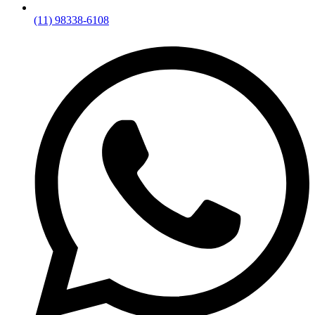
(11) 98338-6108