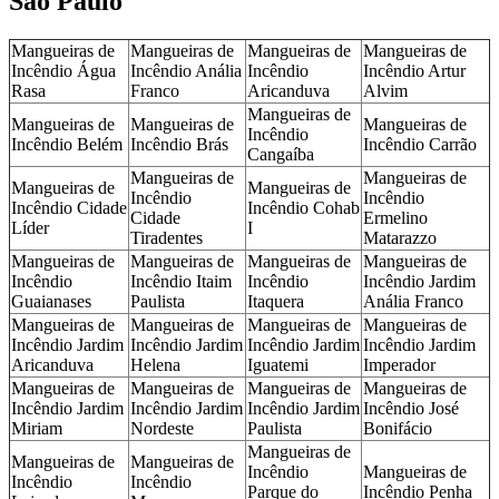
São Paulo
Mangueiras de
Mangueiras de
Mangueiras de
Mangueiras de
Incêndio Água
Incêndio Anália
Incêndio
Incêndio Artur
Rasa
Franco
Aricanduva
Alvim
Mangueiras de
Mangueiras de
Mangueiras de
Mangueiras de
Incêndio
Incêndio Belém
Incêndio Brás
Incêndio Carrão
Cangaíba
Mangueiras de
Mangueiras de
Mangueiras de
Mangueiras de
Incêndio
Incêndio
Incêndio Cidade
Incêndio Cohab
Cidade
Ermelino
Líder
I
Tiradentes
Matarazzo
Mangueiras de
Mangueiras de
Mangueiras de
Mangueiras de
Incêndio
Incêndio Itaim
Incêndio
Incêndio Jardim
Guaianases
Paulista
Itaquera
Anália Franco
Mangueiras de
Mangueiras de
Mangueiras de
Mangueiras de
Incêndio Jardim
Incêndio Jardim
Incêndio Jardim
Incêndio Jardim
Aricanduva
Helena
Iguatemi
Imperador
Mangueiras de
Mangueiras de
Mangueiras de
Mangueiras de
Incêndio Jardim
Incêndio Jardim
Incêndio Jardim
Incêndio José
Miriam
Nordeste
Paulista
Bonifácio
Mangueiras de
Mangueiras de
Mangueiras de
Incêndio
Mangueiras de
Incêndio
Incêndio
Parque do
Incêndio Penha