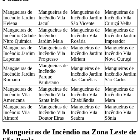
Mangueiras de
Mangueiras de
Mangueiras de
Mangueiras de
Incêndio Jardim
Incêndio Vila
Incêndio Jardim
Incêndio Vila
Helena
Jacuí
São Vicente
Curuçá Velha
Mangueiras de
Mangueiras de
Mangueiras de
Mangueiras de
Incêndio Cidade
Incêndio
Incêndio Vila
Incêndio Jardim
Nitro Química
Jardim Maia
Rosária
Imperador
Mangueiras de
Mangueiras de
Mangueiras de
Mangueiras de
Incêndio Jardim
Incêndio Vila
Incêndio Jardim
Incêndio Vila
Lapenna
Progresso
Miriam
Nova Curuçá
Mangueiras de
Mangueiras de
Mangueiras de
Mangueiras de
Incêndio
Incêndio Jardim
Incêndio Jardim
Incêndio Jardim
Parque
Romano
das Camélias
São Carlos
Paulistano
Mangueiras de
Mangueiras de
Mangueiras de
Mangueiras de
Incêndio Vila
Incêndio Vila
Incêndio Vila
Incêndio Vila
Americana
Santa Inês
Chabilândia
Mara
Mangueiras de
Mangueiras de
Mangueiras de
Mangueiras de
Incêndio Vila
Incêndio Vila
Incêndio Vila
Incêndio Vila
Aimoré
Doutor Eiras
Seabra
Sônia
Mangueiras de Incêndio na Zona Leste de