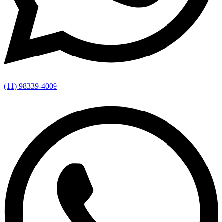
(11) 98339-4009